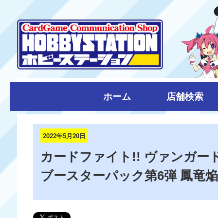
ホーム
店舗検索
2022年5月20日
カードファイト!! ヴァンガード wi
ブースターパック第6弾 鳳竜焔