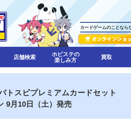
カードゲームのことなら
ホビステの
店舗検索
買取
楽しみ方
 バトスピプレミアムカードセット
 9月10日（土）発売