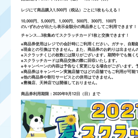
レジにて商品購入1,500円（税込）ごとに1枚もらえる！
10,000円、5,000円、1,000円、500円、300円、100円
のいずれかが出たら表示金額分の商品券としてご利用できます！
チャンス…3枚集めてスクラッチカード1枚と交換できます！
※商品券使用はレジでの会計時にご利用ください。ガチャ、自動
※現金との引換はできません。また、商品券のお釣りは出ません
※スクラッチくじの枚数には限りがございます。期間中でも無く
※スクラッチカードは商品交換の際に回収いたします。
※キャンペーンの内容は予告なく変更になる場合がございます。
※商品券はキャンペーン実施店舗ではどの店舗でもご利用が可能
※他の商品券や割引サービスとの併用はできません。
※豊橋店、天神店では開催しておりません。
商品券利用期限：2020年9月12日（日）まで