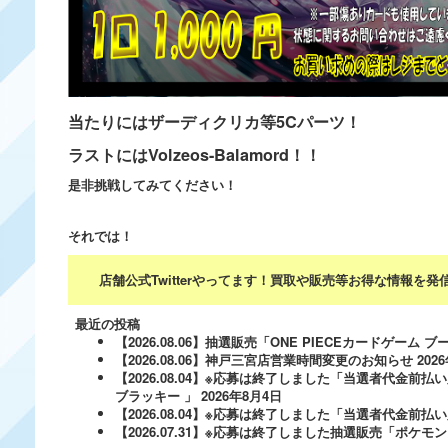
当たりにはザーディクリカ等5Cパーツ！
ラストにはVolzeos-Balamord！！
是非挑戦してみてください！
それでは！
店舗公式Twitterやってます！買取や販売等お得な情報を
最近の投稿
【2026.08.06】抽選販売「ONE PIECEカードゲー
【2026.08.06】神戸三宮店営業時間変更のお知らせ
202
【2026.08.04】※応募は終了しました「当選者代金前払い
ブラッキー 」
2026年8月4日
【2026.08.04】※応募は終了しました「当選者代金前払い必
【2026.07.31】※応募は終了しました抽選販売「ポ