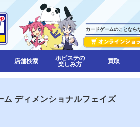
カードゲームのことなら
ホビステの
店舗検索
買取
楽しみ方
ーム ディメンショナルフェイズ