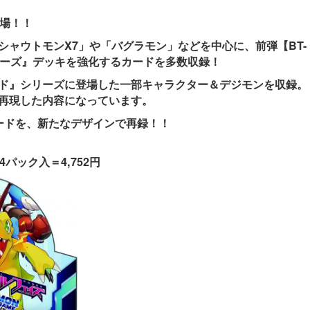
登場！！
シャウトモンX7」や「バグラモン」などを中心に、前弾【BT-
ォーズ』デッキを強化するカードを多数収録！
ド』シリーズに登場した一部キャラクター＆デジモンを収録。
再現した内容になっています。
ードを、新たなデザインで再録！！
4パック入＝4,752円