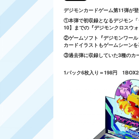
デジモンカードゲーム第11弾が
①本弾で初収録となるデジモン「
10】までの『デジモンクロスウ
②ゲームソフト『デジモンワール
カードイラストもゲームシーンを
③過去弾に収録していた3種のカ
1パック6枚入り＝198円 1BOX2