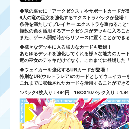
◆竜の巫女に「アークゼクス」やサポートカードが
6人の竜の巫女を強化するエクストラパックが登場！
条件を満たしてプレイヤー エクストラを重ねること
複数の色を活用するアークゼクスがデッキに入るこ
また、ゲーム開始時からリソースに置くことができ
◆様々なデッキに入る強力なカードも収録！
あらゆるデッキを強化してくれる様々な能力のカー
竜の巫女のデッキだけでなく、これまでに登場した
◆ウェイカーを強化するURカードが登場！
特別なUR(ウルトラレア)のカードとしてウェイカー
これまでに収録されたカードを活用することができ
1パック4枚入り：484円 1BOX10パック入り：4,84