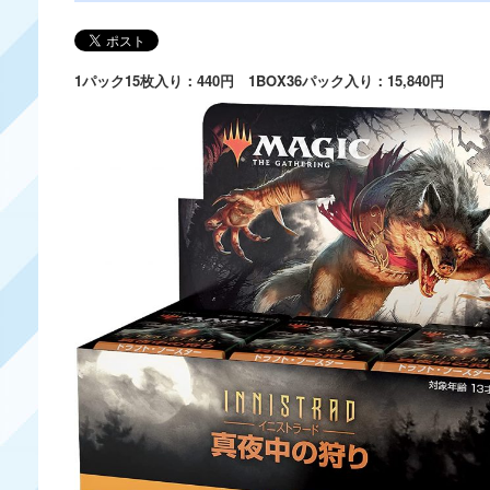
1パック15枚入り：440円 1BOX36パック入り：15,840円