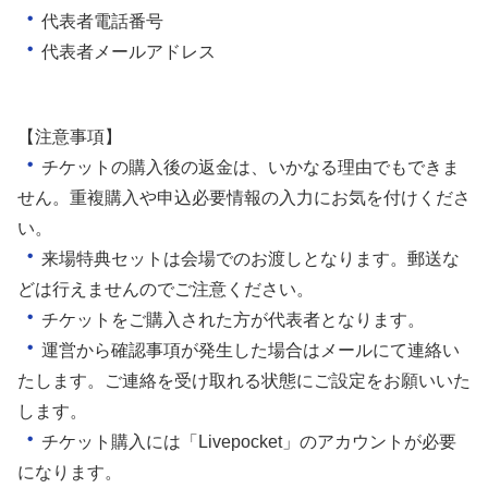
・
代表者電話番号
・
代表者メールアドレス
【注意事項】
・
チケットの購入後の返金は、いかなる理由でもできま
せん。重複購入や申込必要情報の入力にお気を付けくださ
い。
・
来場特典セットは会場でのお渡しとなります。郵送な
どは行えませんのでご注意ください。
・
チケットをご購入された方が代表者となります。
・
運営から確認事項が発生した場合はメールにて連絡い
たします。ご連絡を受け取れる状態にご設定をお願いいた
します。
・
チケット購入には「Livepocket」のアカウントが必要
になります。