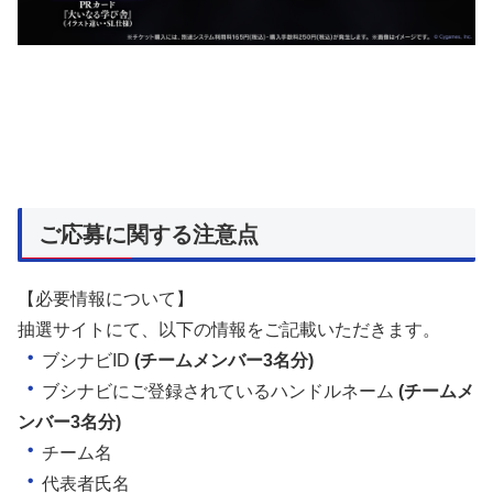
ご応募に関する注意点
【必要情報について】
抽選サイトにて、以下の情報をご記載いただきます。
・
ブシナビID
(チームメンバー3名分)
・
ブシナビにご登録されているハンドルネーム
(チームメ
ンバー3名分)
・
チーム名
・
代表者氏名