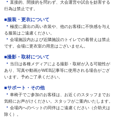
・
直接的、間接的を問わず、大会運営や試合を妨害する
行為は禁止です。
■服装・更衣について
・
極度に露出の高い衣装や、他のお客様に不快感を与え
る服装はご遠慮ください。
・
会場施設内および近隣施設のトイレでの着替えは禁止
です。会場に更衣室の用意はございません。
■撮影・取材について
・
当日は各種メディアによる撮影・取材が入る可能性が
あり、写真や動画がWEB記事等に使用される場合がござ
います。予めご了承ください。
■サポート・その他
・
車椅子でご参加のお客様は、お近くのスタッフまでお
気軽にお声がけください。スタッフがご案内いたします。
・
会場内へのペットの同伴はご遠慮ください（介助犬は
除く）。