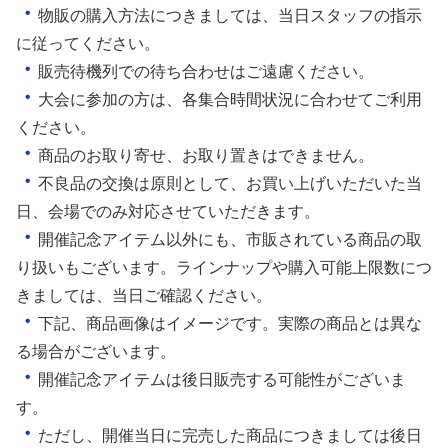
・
物販の購入方法につきましては、当日スタッフの指示
に従ってください。
・
販売待機列での待ち合わせはご遠慮ください。
・
大会に参加の方は、各集合時間状況に合わせてご利用
ください。
・
商品のお取り寄せ、お取り置きはできません。
・
不良品の交換は原則として、お買い上げいただいた当
日、会場でのみ対応させていただきます。
・
開催記念アイテム以外にも、市販されている商品の取
り扱いもございます。ラインナップや購入可能上限数につ
きましては、当日ご確認ください。
・
下記、商品画像はイメージです。実際の商品とは異な
る場合がございます。
・
開催記念アイテムは後日販売する可能性がございま
す。
・
ただし、開催当日に完売した商品につきましては後日