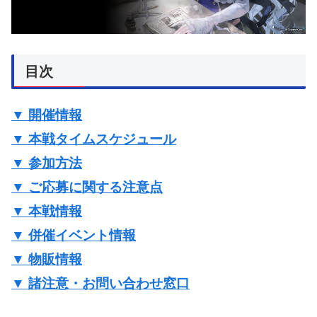
目次
▼ 開催情報
▼ 本戦タイムスケジュール
▼ 参加方法
▼ ご応募に関する注意点
▼ 本戦情報
▼ 併催イベント情報
▼ 物販情報
▼ 諸注意・お問い合わせ窓口