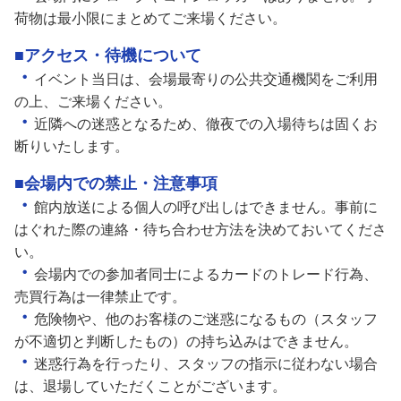
荷物は最小限にまとめてご来場ください。
■アクセス・待機について
・
イベント当日は、会場最寄りの公共交通機関をご利用
の上、ご来場ください。
・
近隣への迷惑となるため、徹夜での入場待ちは固くお
断りいたします。
■会場内での禁止・注意事項
・
館内放送による個人の呼び出しはできません。事前に
はぐれた際の連絡・待ち合わせ方法を決めておいてくださ
い。
・
会場内での参加者同士によるカードのトレード行為、
売買行為は一律禁止です。
・
危険物や、他のお客様のご迷惑になるもの（スタッフ
が不適切と判断したもの）の持ち込みはできません。
・
迷惑行為を行ったり、スタッフの指示に従わない場合
は、退場していただくことがございます。