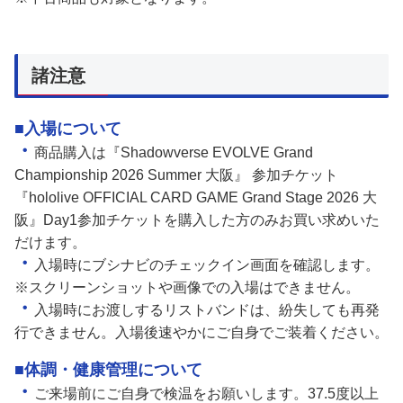
諸注意
■入場について
・
商品購入は『Shadowverse EVOLVE Grand
Championship 2026 Summer 大阪』 参加チケット
『hololive OFFICIAL CARD GAME Grand Stage 2026 大
阪』Day1参加チケットを購入した方のみお買い求めいた
だけます。
・
入場時にブシナビのチェックイン画面を確認します。
※スクリーンショットや画像での入場はできません。
・
入場時にお渡しするリストバンドは、紛失しても再発
行できません。入場後速やかにご自身でご装着ください。
■体調・健康管理について
・
ご来場前にご自身で検温をお願いします。37.5度以上