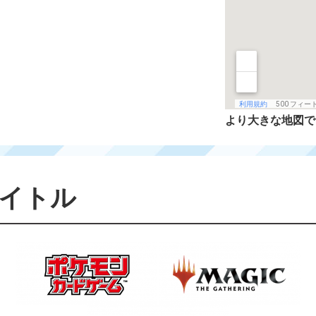
より大きな地図
イトル