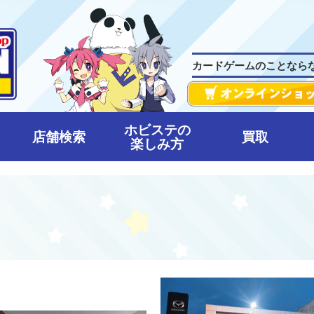
カードゲームのことなら
ホビステの
店舗検索
買取
楽しみ方