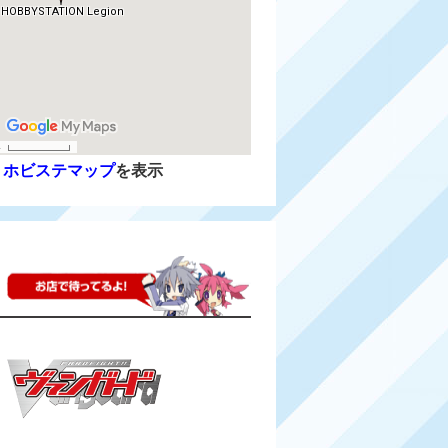
で
ホビステマップ
を表示