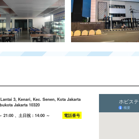
Lantai 3, Kenari, Kec. Senen, Kota Jakarta
bukota Jakarta 10320
21:00 、土日祝：14:00 ～
電話番号