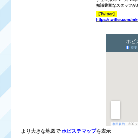
知識豊富なスタッフが
【Twitter】
https://twitter.com/m
より大きな地図で
ホビステマップ
を表示