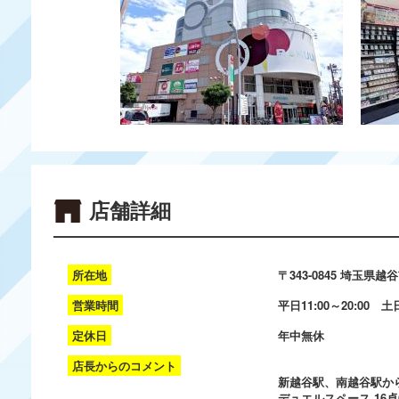
店舗詳細
所在地
〒343-0845 埼玉県
営業時間
平日11:00～20:00 土日
定休日
年中無休
店長からのコメント
新越谷駅、南越谷駅か
デュエルスペース 16