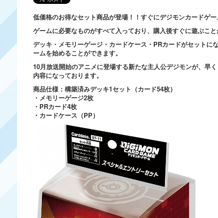
低価格のお得なセット商品が登場！！すぐにデジモンカードゲー
ゲームに必要なものがすべて入っており、購入後すぐに遊ぶこと
デッキ・メモリーゲージ・カードケース・PRカードがセットに
ームを始めることができます。
10月放送開始のアニメに登場する新たな主人公デジモンが、早
内容になっております。
商品仕様：構築済みデッキ1セット（カード54枚）
・メモリーゲージ2枚
・PRカード4枚
・カードケース（PP）