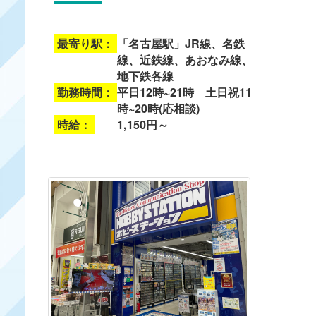
最寄り駅：
「名古屋駅」JR線、名鉄
線、近鉄線、あおなみ線、
地下鉄各線
勤務時間：
平日12時~21時 土日祝11
時~20時(応相談)
時給：
1,150円～