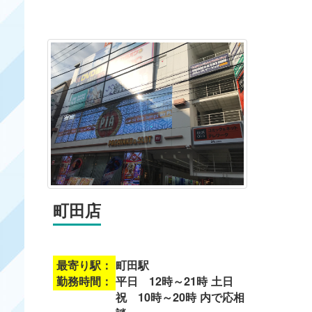
町田店
最寄り駅：
町田駅
勤務時間：
平日 12時～21時 土日
祝 10時～20時 内で応相