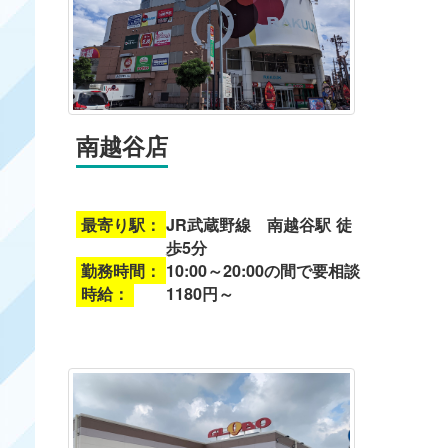
南越谷店
最寄り駅：
JR武蔵野線 南越谷駅 徒
歩5分
勤務時間：
10:00～20:00の間で要相談
時給：
1180円～