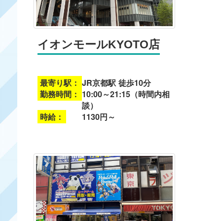
イオンモールKYOTO店
最寄り駅：
JR京都駅 徒歩10分
勤務時間：
10:00～21:15（時間内相
談）
時給：
1130円～