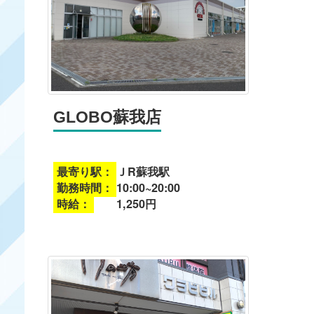
GLOBO蘇我店
最寄り駅：
ＪR蘇我駅
勤務時間：
10:00~20:00
時給：
1,250円