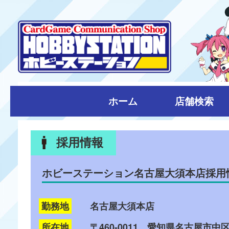
ホーム
店舗検索
採用情報
ホビーステーション名古屋大須本店採用
勤務地
名古屋大須本店
所在地
〒460-0011 愛知県名古屋市中区大