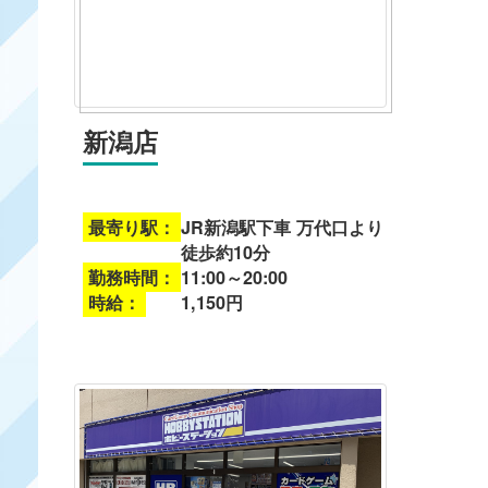
新潟店
最寄り駅：
JR新潟駅下車 万代口より
徒歩約10分
勤務時間：
11:00～20:00
時給：
1,150円