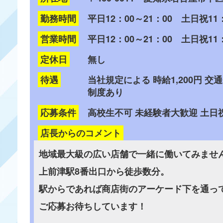
勤務時間
平日12：00～21：00 土日祝11
営業時間
平日12：00～21：00 土日祝11：
定休日
無し
待遇
当社規定による 時給1,200円
制度あり
応募条件
高校生不可 未経験者大歓迎 土
店長からのコメント
地域最大級の広い店舗で一緒に働いてみませ
上前津駅8番出口から徒歩数分。
駅からであれば商店街のアーケード下を通っ
ご応募お待ちしています！