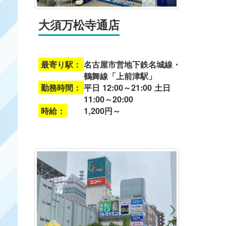
大須万松寺通店
最寄り駅：
名古屋市営地下鉄名城線・
鶴舞線「上前津駅」
勤務時間：
平日 12:00～21:00 土日
11:00～20:00
時給：
1,200円～