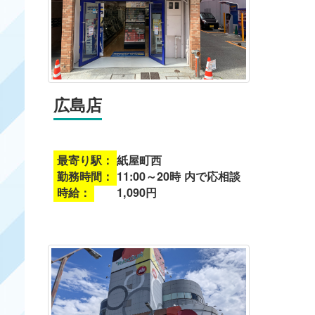
広島店
最寄り駅：
紙屋町西
勤務時間：
11:00～20時 内で応相談
時給：
1,090円