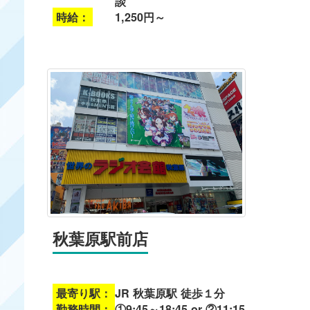
談
時給：
1,250円～
秋葉原駅前店
最寄り駅：
JR 秋葉原駅 徒歩１分
勤務時間：
①9:45～18:45 or ②11:15