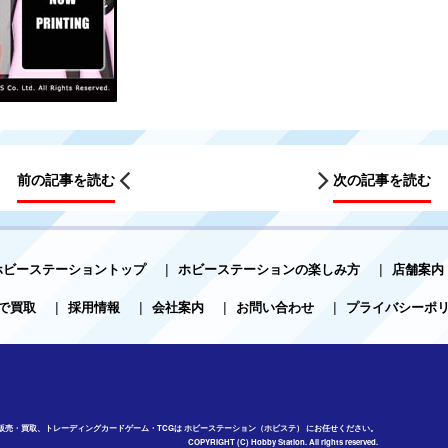
前の記事を読む
次の記事を読む
ホビーステーショントップ
|
ホビーステーションの楽しみ方
|
店舗案内
で買取
|
採用情報
|
会社案内
|
お問い合わせ
|
プライバシーポ
販売・買取、トレーディングカードゲーム・TCGは ホビーステーション（ホビステ） にお任せください。
COPYRIGHT (C) Hobby Station. All rights reserved.