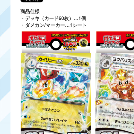
商品仕様
・デッキ（カード60枚）…1個
・ダメカン/マーカー…1シート