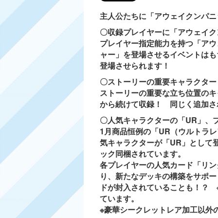
主人公たちに「アウェイクンパニ
〇収録プレイヤーに「アウェイク
プレイヤー指定能力を持つ「アウ
ャー」を登場させるイベントはも
登場させられます！
〇ストーリーの重要キャラクター
ストーリーの重要な立ち位置のキ
から続けて収録！ 同じく追加さ
〇人気キャラクターの「UR」、プ
1月商品恒例の「UR（ウルトラ
気キャラクターが「UR」として
ック同梱されています。
各プレイヤーの人気カード「リン
り、新たなデッキの構築をサポー
ドが封入されていることも！？ 
ています。
※豪華シークレットレア加工以外