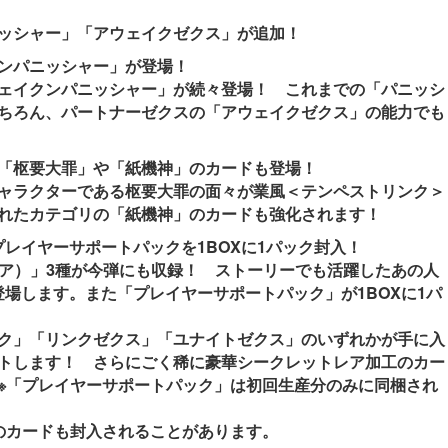
ッシャー」「アウェイクゼクス」が追加！
ンパニッシャー」が登場！
ェイクンパニッシャー」が続々登場！ これまでの「パニッシ
ちろん、パートナーゼクスの「アウェイクゼクス」の能力でも
「枢要大罪」や「紙機神」のカードも登場！
ャラクターである枢要大罪の面々が業風＜テンペストリンク＞
れたカテゴリの「紙機神」のカードも強化されます！
レイヤーサポートパックを1BOXに1パック封入！
レア）」3種が今弾にも収録！ ストーリーでも活躍したあの人
登場します。また「プレイヤーサポートパック」が1BOXに1パ
ク」「リンクゼクス」「ユナイトゼクス」のいずれかが手に入
トします！ さらにごく稀に豪華シークレットレア加工のカー
※「プレイヤーサポートパック」は初回生産分のみに同梱され
のカードも封入されることがあります。