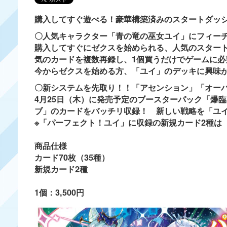
購入してすぐ遊べる！豪華構築済みのスタートダッ
〇人気キャラクター「青の竜の巫女ユイ」にフィー
購入してすぐにゼクスを始められる、人気のスター
気のカードを複数再録し、1個買うだけでゲームに
今からゼクスを始める方、「ユイ」のデッキに興味
〇新システムを先取り！！「アセンション」「オー
4月25日（木）に発売予定のブースターパック「爆
ブ」のカードをバッチリ収録！ 新しい戦略を「ユ
※「パーフェクト！ユイ」に収録の新規カード2種は
商品仕様
カード70枚（35種）
新規カード2種
1個：3,500円