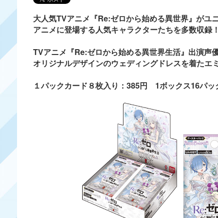
大人気TVアニメ『Re:ゼロから始める異世界』がユ
アニメに登場する人気キャラクターたちを多数収録
TVアニメ『Re:ゼロから始める異世界生活』出演
オリジナルデザインのウェディングドレスを着たエ
１パックカード８枚入り：385円 1ボックス16パック