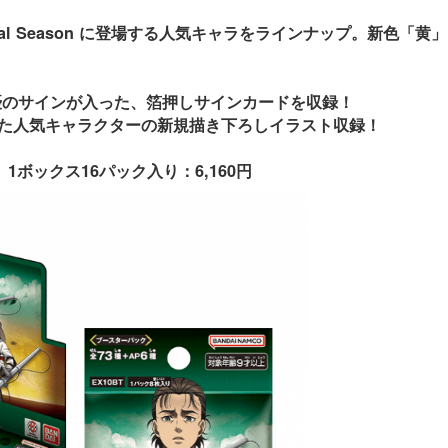
nal Season に登場する人気キャラをラインナップ。新色「黄」
優のサインが入った、箔押しサインカードを収録！
た人気キャラクターの新規描き下ろしイラスト収録！
1ボックス16パック入り：6,160円