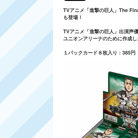
TVアニメ「進撃の巨人」The Fi
も登場！
TVアニメ「進撃の巨人」出演声
ユニオンアリーナのために作成し
１パックカード８枚入り：385円 