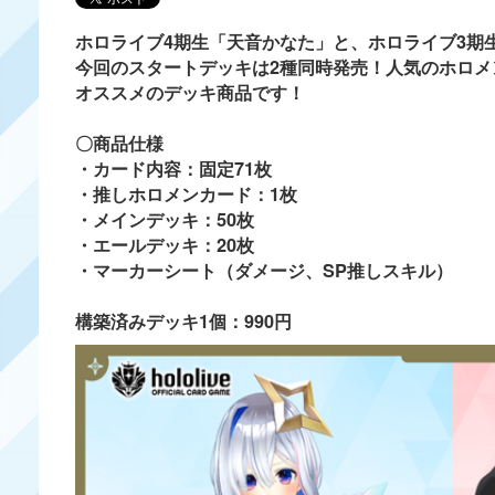
ホロライブ4期生「天音かなた」と、ホロライブ3期
今回のスタートデッキは2種同時発売！人気のホロ
オススメのデッキ商品です！
〇商品仕様
・カード内容：固定71枚
・推しホロメンカード：1枚
・メインデッキ：50枚
・エールデッキ：20枚
・マーカーシート（ダメージ、SP推しスキル）
構築済みデッキ1個：990円