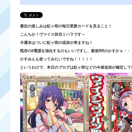
最近の楽しみは虹ヶ咲の毎日更新カードを見ること！
こんちか！ヴァイス担当ミハラです～
今週末はついに虹ヶ咲の追加が来ますね！
既存の8電源を強化するのもいいですし、新規RRのかすかｓ・・
かすみんも使ってみたいですね！！！！！
というわけで、本日のブログは虹ヶ咲などの今後追加が確定して