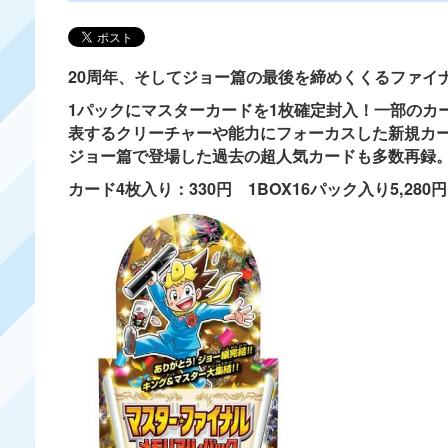
20周年、そしてジョー篇の最後を締めくくるファイ
1パックにマスターカードを1枚確定封入！一部のカ
表するクリーチャーや能力にフォーカスした新規カ
ジョー篇で登場した過去の超人気カードも多数再録
カード4枚入り：330円 1BOX16パック入り5,280円