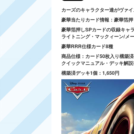
カーズのキャラクター達がヴァイ
豪華当たりカード情報：豪華箔押
豪華箔押しSPカードの収録キャ
ライトニング・マックィーン/メー
豪華RRR仕様カード8種
商品仕様：カード50枚入り構築
クイックマニュアル・デッキ解説
構築済デッキ1個：1,650円