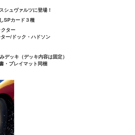
スシュヴァルツに登場！
しSPカード３種
ラクター
ター/ドック・ハドソン
済みデッキ（デッキ内容は固定）
書・プレイマット同梱