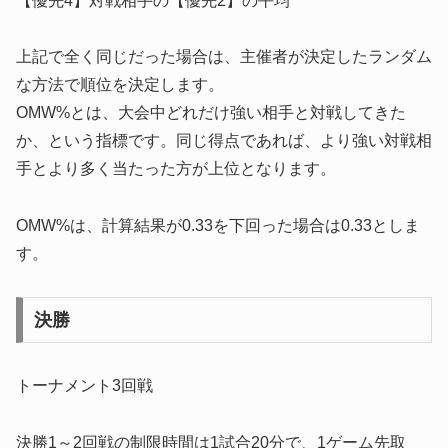
【優先4】対戦相手の【優先2】の平均
上記で全く同じだった場合は、主催者が決定したランダム
な方法で順位を決定します。
OMW%とは、大会中どれだけ強い相手と対戦してきた
か、という指標です。同じ得点であれば、より強い対戦相
手とより多く当たった方が上位となります。
OMW%は、計算結果が0.33を下回った場合は0.33としま
す。
決勝
トーナメント3回戦
決勝1～2回戦の制限時間は1試合20分で、1ゲーム先取