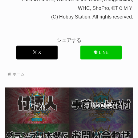
WHC, ShoPro, ©TＯＭＹ
(C) Hobby Station. All rights reserved.
シェアする
X
LINE
ホーム
付添人
事前Web受付
グランプリ本戦につい