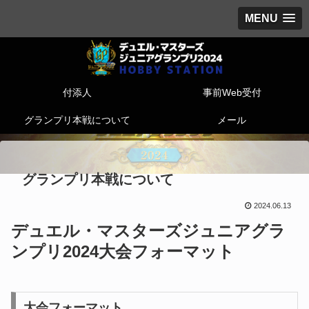
MENU
付添人
事前Web受付
グランプリ本戦について
メール
グランプリ本戦について
2024.06.13
デュエル・マスターズジュニアグラ
ンプリ2024大会フォーマット
大会フォーマット