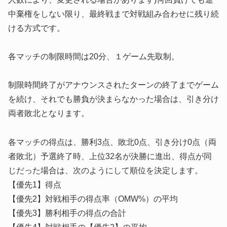
中棄権をしない限り、最終戦まで対戦組み合わせに残り続
ける方式です。
各マッチの制限時間は20分、１ゲーム先取制。
制限時間終了がアナウンスされたターンの終了までゲーム
を続け、それでも勝負が決まらなかった場合は、引き分け
両者敗北となります。
各マッチの得点は、勝利3点、敗北0点、引き分け0点（両
者敗北）予選終了時、上位32名が決勝に進出、得点が同
じだった場合は、次のようにして順位を決定します。
【優先1】得点
【優先2】対戦相手の得点率（OMW%）の平均
【優先3】勝利相手の得点の合計