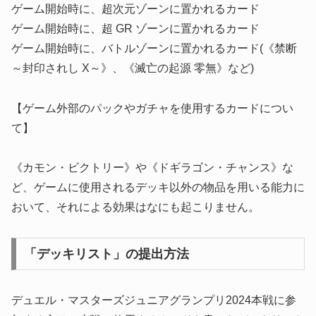
ゲーム開始時に、超次元ゾーンに置かれるカード
ゲーム開始時に、超 GR ゾーンに置かれるカード
ゲーム開始時に、バトルゾーンに置かれるカード(《禁断
～封印されし X～》、《滅亡の起源 零無》など)
【ゲーム外部のパックやガチャを使用するカードについ
て】
《カモン・ビクトリー》や《ドギラゴン・チャンス》な
ど、ゲームに使用されるデッキ以外の物品を用いる能力に
おいて、それによる効果はなにも起こりません。
「デッキリスト」の提出方法
デュエル・マスターズジュニアグランプリ2024本戦に参