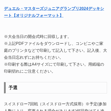
デュエル・マスターズジュニアグランプリ2024デッキシ
ート【オリジナルフォーマット】
※大会当日の開会式時に回収します。
※上記PDFファイルをダウンロードし、コンビニやご家
庭のプリンタなどで印刷して記入して下さい。記入後、大
会当日忘れずにお持ちください。
※印刷する際はA4サイズにて印刷して下さい。用紙端の
印刷切れにご注意ください。
予選
スイスドロー7回戦（スイスドロー方式採用）※予定(参加
人数により、変更される場合があります)何回負けても途