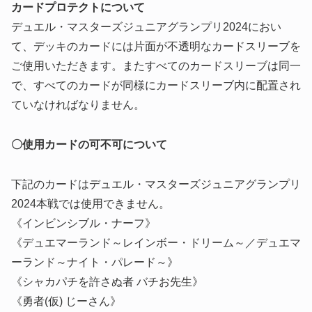
カードプロテクトについて
デュエル・マスターズジュニアグランプリ2024におい
て、デッキのカードには片面が不透明なカードスリーブを
ご使用いただきます。またすべてのカードスリーブは同一
で、すべてのカードが同様にカードスリーブ内に配置され
ていなければなりません。
〇使用カードの可不可について
下記のカードはデュエル・マスターズジュニアグランプリ
2024本戦では使用できません。
《インビンシブル・ナーフ》
《デュエマーランド～レインボー・ドリーム～／デュエマ
ーランド～ナイト・パレード～》
《シャカパチを許さぬ者 バチお先生》
《勇者(仮) じーさん》