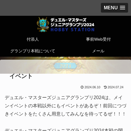
MENU
付添人
事前Web受付
グランプリ本戦について
メール
イベント
2024.06.10
2024.07.24
デュエル・マスターズジュニアグランプリ2024は、メイ
ンイベントの本戦以外にもイベントがあるぞ！前回につづ
きイベントをたくさん用意してみんなを待ってるぜ！！！
デュエル・マスターズジュニアグランプリ2024本戦の閉