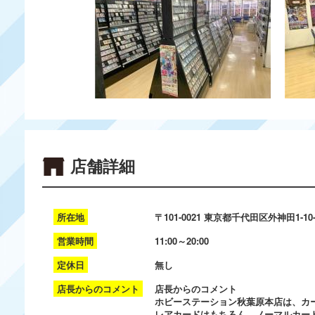
店舗詳細
所在地
〒101-0021 東京都千代田区外神田1-10
営業時間
11:00～20:00
定休日
無し
店長からのコメント
店長からのコメント
ホビーステーション秋葉原本店は、カ
レアカードはもちろん、ノーマルカー