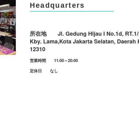
Headquarters
所在地 Jl. Gedung Hijau I No.1d, RT.1/R
Kby. Lama,Kota Jakarta Selatan, Daerah 
12310
営業時間 11:00～20:00
定休日 なし