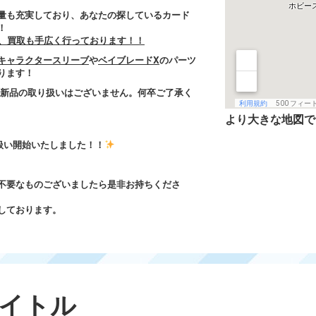
量も充実しており、あなたの探しているカード
！
論、買取も手広く行っております！！
キャラクタースリーブ
や
ベイブレードX
のパーツ
ります！
の新品の取り扱いはございません。何卒ご了承く
より大きな地図
s』取扱い開始いたしました！！
不要なものございましたら是非お持ちくださ
しております。
イトル