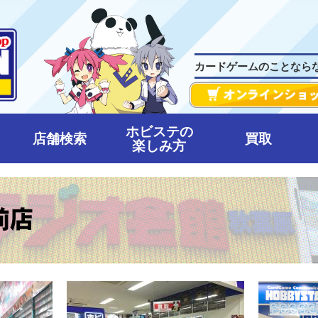
カードゲームのことなら
ホビステの
店舗検索
買取
楽しみ方