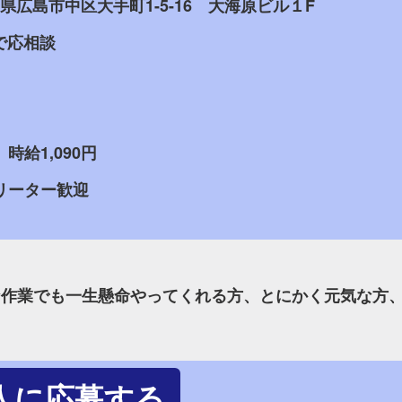
 広島県広島市中区大手町1-5-16 大海原ビル１F
内で応相談
時給1,090円
リーター歓迎
な作業でも一生懸命やってくれる方、とにかく元気な方
人に応募する