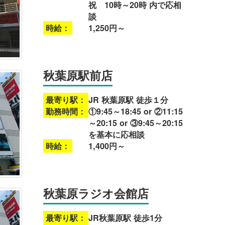
祝 10時～20時 内で応相
談
時給：
1,250円～
秋葉原駅前店
最寄り駅：
JR 秋葉原駅 徒歩１分
勤務時間：
①9:45～18:45 or ②11:15
～20:15 or ③9:45～20:15
を基本に応相談
時給：
1,400円～
秋葉原ラジオ会館店
最寄り駅：
JR秋葉原駅 徒歩1分