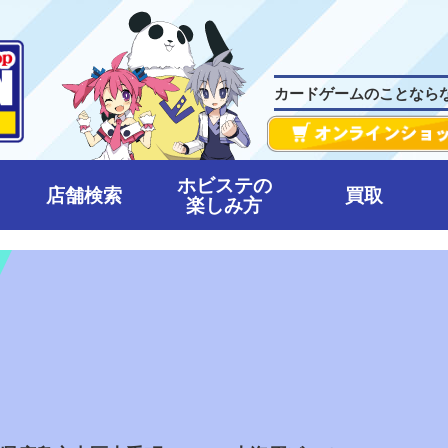
カードゲームのことなら
ホビステの
店舗検索
買取
楽しみ方