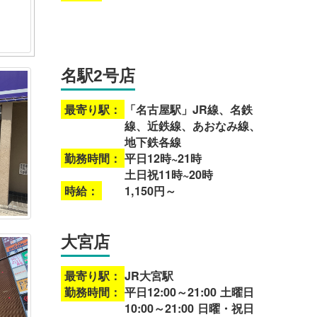
名駅2号店
最寄り駅：
「名古屋駅」JR線、名鉄
線、近鉄線、あおなみ線、
地下鉄各線
勤務時間：
平日12時~21時
土日祝11時~20時
時給：
1,150円～
大宮店
最寄り駅：
JR大宮駅
勤務時間：
平日12:00～21:00 土曜日
10:00～21:00 日曜・祝日