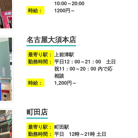
10:00～20:00
時給：
1200円～
名古屋大須本店
最寄り駅：
上前津駅
勤務時間：
平日12：00～21：00 土日
祝11：00～20：00 内で応
相談
時給：
1,200円～
町田店
最寄り駅：
町田駅
勤務時間：
平日 12時～21時 土日