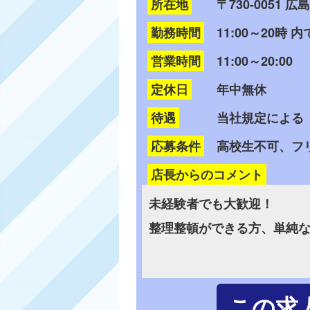
所在地
〒730-0051
勤務時間
11:00～20時 
営業時間
11:00～20:00
定休日
年中無休
待遇
当社規定による 
応募条件
高校生不可、フ
店長からのコメント
未経験者でも大歓迎！
整理整頓ができる方、単純
この求