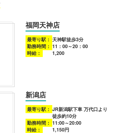
福岡天神店
最寄り駅：
天神駅徒歩3分
勤務時間：
11：00～20：00
時給：
1,200
新潟店
最寄り駅：
JR新潟駅下車 万代口より
徒歩約10分
勤務時間：
11:00～20:00
時給：
1,150円