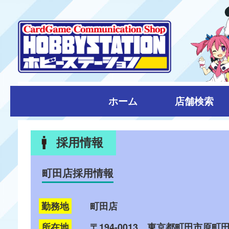
ホーム
店舗検索
採用情報
町田店採用情報
勤務地
町田店
所在地
〒194-0013 東京都町田市原町田