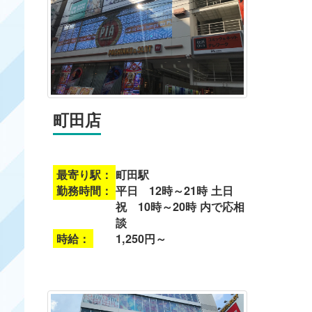
町田店
最寄り駅：
町田駅
勤務時間：
平日 12時～21時 土日
祝 10時～20時 内で応相
談
時給：
1,250円～