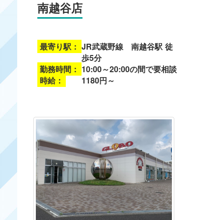
南越谷店
最寄り駅：
JR武蔵野線 南越谷駅 徒
歩5分
勤務時間：
10:00～20:00の間で要相談
時給：
1180円～