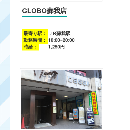
GLOBO蘇我店
最寄り駅：
ＪR蘇我駅
勤務時間：
10:00~20:00
時給：
1,250円