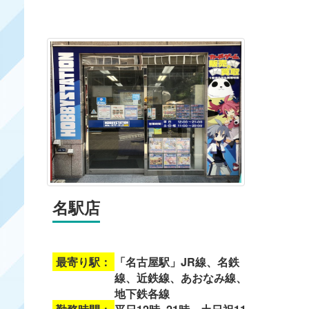
名駅店
最寄り駅：
「名古屋駅」JR線、名鉄
線、近鉄線、あおなみ線、
地下鉄各線