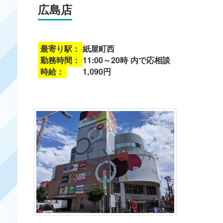
広島店
最寄り駅：
紙屋町西
勤務時間：
11:00～20時 内で応相談
時給：
1,090円