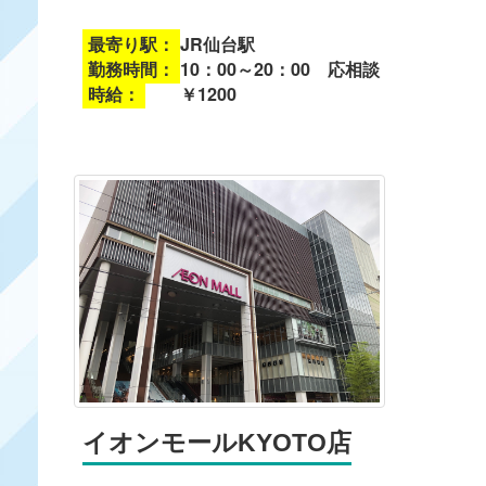
最寄り駅：
JR仙台駅
勤務時間：
10：00～20：00 応相談
時給：
￥1200
イオンモールKYOTO店