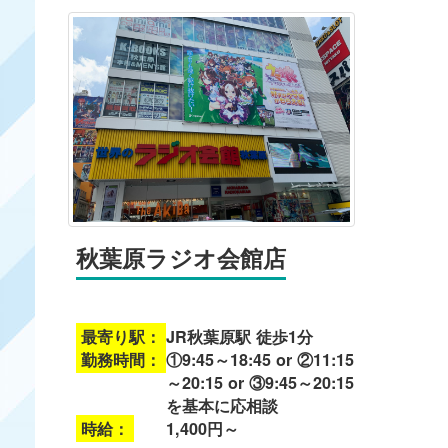
秋葉原ラジオ会館店
最寄り駅：
JR秋葉原駅 徒歩1分
勤務時間：
①9:45～18:45 or ②11:15
～20:15 or ③9:45～20:15
を基本に応相談
時給：
1,400円～