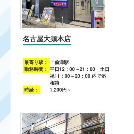
名古屋大須本店
最寄り駅：
上前津駅
勤務時間：
平日12：00～21：00 土日
祝11：00～20：00 内で応
相談
時給：
1,200円～