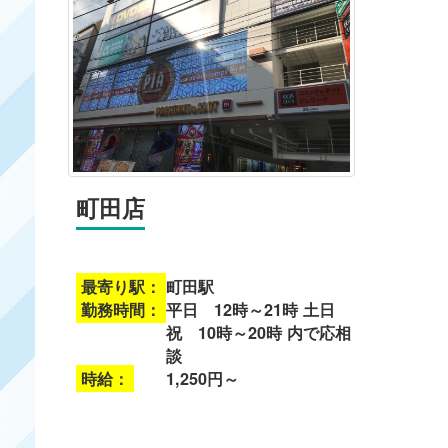
町田店
最寄り駅：
町田駅
勤務時間：
平日 12時～21時 土日
祝 10時～20時 内で応相
談
時給：
1,250円～