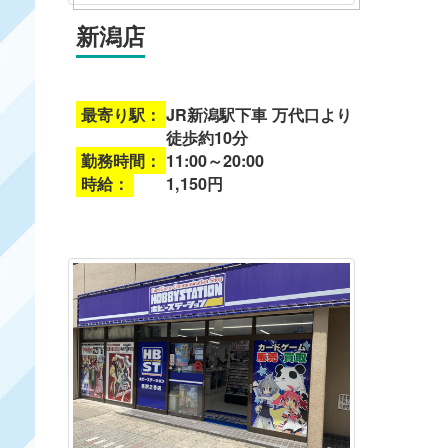
新潟店
最寄り駅：
JR新潟駅下車 万代口より
徒歩約10分
勤務時間：
11:00～20:00
時給：
1,150円