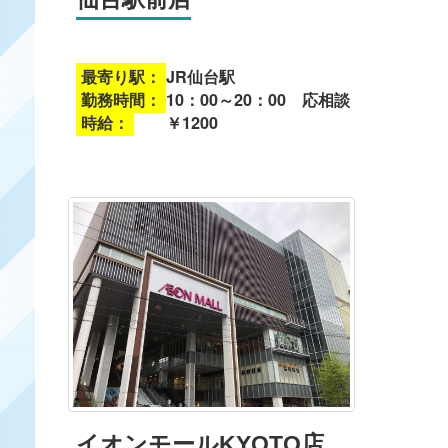
最寄り駅：
JR仙台駅
勤務時間：
10：00～20：00 応相談
時給：
￥1200
イオンモールKYOTO店