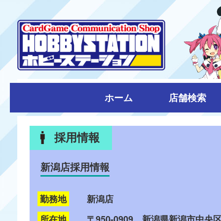
ホーム
店舗検索
採用情報
新潟店採用情報
勤務地
新潟店
所在地
〒950-0909 新潟県新潟市中央区