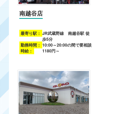
南越谷店
最寄り駅：
JR武蔵野線 南越谷駅 徒
歩5分
勤務時間：
10:00～20:00の間で要相談
時給：
1180円～