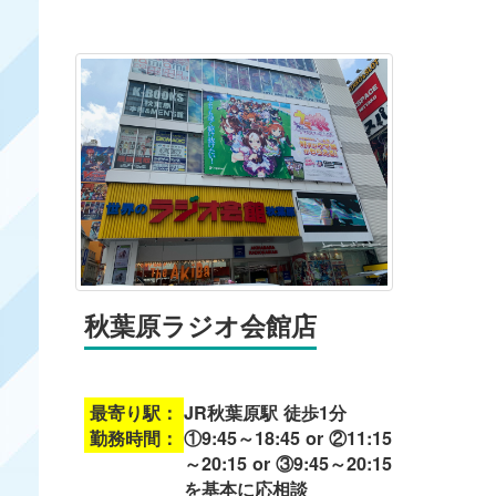
秋葉原ラジオ会館店
最寄り駅：
JR秋葉原駅 徒歩1分
勤務時間：
①9:45～18:45 or ②11:15
～20:15 or ③9:45～20:15
を基本に応相談