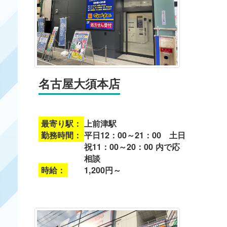
名古屋大須本店
最寄り駅：
上前津駅
勤務時間：
平日12：00～21：00 土日
祝11：00～20：00 内で応
相談
時給：
1,200円～