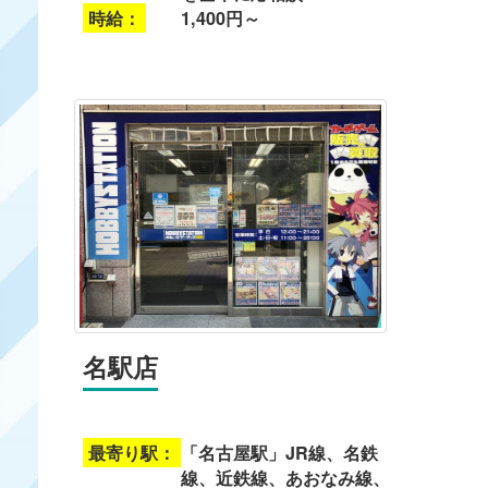
時給：
1,400円～
名駅店
最寄り駅：
「名古屋駅」JR線、名鉄
線、近鉄線、あおなみ線、