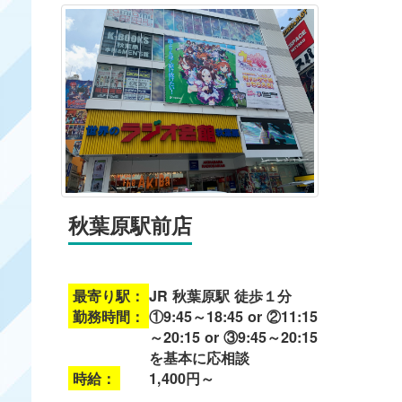
秋葉原駅前店
最寄り駅：
JR 秋葉原駅 徒歩１分
勤務時間：
①9:45～18:45 or ②11:15
～20:15 or ③9:45～20:15
を基本に応相談
時給：
1,400円～