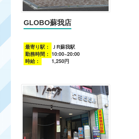
GLOBO蘇我店
最寄り駅：
ＪR蘇我駅
勤務時間：
10:00~20:00
時給：
1,250円