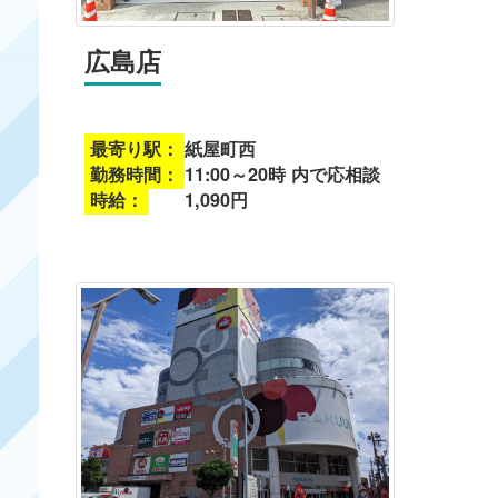
広島店
最寄り駅：
紙屋町西
勤務時間：
11:00～20時 内で応相談
時給：
1,090円